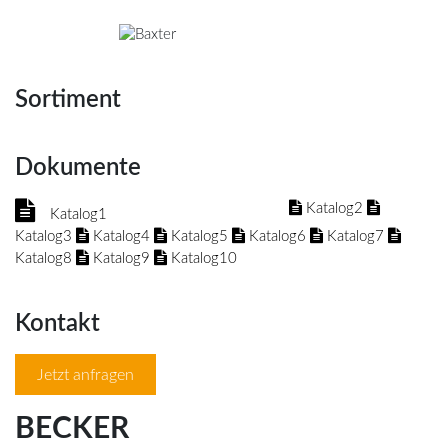
Sortiment
Dokumente
Katalog2
Katalog1
Katalog3
Katalog4
Katalog5
Katalog6
Katalog7
Katalog8
Katalog9
Katalog10
Kontakt
Jetzt anfragen
BECKER