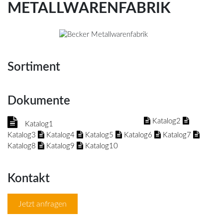
METALLWARENFABRIK
Sortiment
Dokumente
Katalog2
Katalog1
Katalog3
Katalog4
Katalog5
Katalog6
Katalog7
Katalog8
Katalog9
Katalog10
Kontakt
Jetzt anfragen