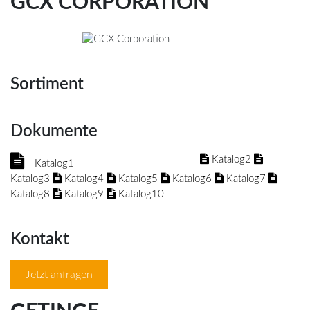
GCX CORPORATION
Sortiment
Dokumente
Katalog2
Katalog1
Katalog3
Katalog4
Katalog5
Katalog6
Katalog7
Katalog8
Katalog9
Katalog10
Kontakt
Jetzt anfragen