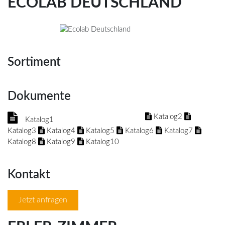
ECOLAB DEUTSCHLAND
Sortiment
Dokumente
Katalog2
Katalog1
Katalog3
Katalog4
Katalog5
Katalog6
Katalog7
Katalog8
Katalog9
Katalog10
Kontakt
Jetzt anfragen