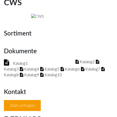
CWS
Sortiment
Dokumente
Katalog2
Katalog1
Katalog3
Katalog4
Katalog5
Katalog6
Katalog7
Katalog8
Katalog9
Katalog10
Kontakt
Jetzt anfragen