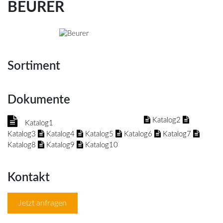
BEURER
Sortiment
Dokumente
Katalog2
Katalog1
Katalog3
Katalog4
Katalog5
Katalog6
Katalog7
Katalog8
Katalog9
Katalog10
Kontakt
Jetzt anfragen