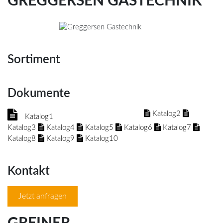
GREGGERSEN GASTECHNIK
Sortiment
Dokumente
Katalog2
Katalog1
Katalog3
Katalog4
Katalog5
Katalog6
Katalog7
Katalog8
Katalog9
Katalog10
Kontakt
Jetzt anfragen