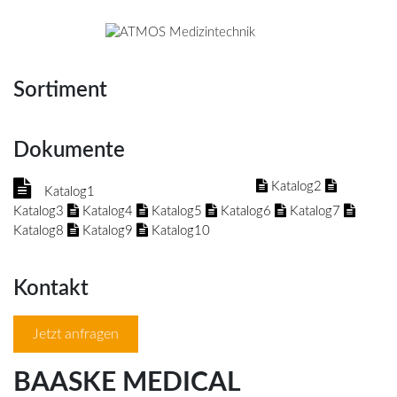
Sortiment
Dokumente
Katalog2
Katalog1
Katalog3
Katalog4
Katalog5
Katalog6
Katalog7
Katalog8
Katalog9
Katalog10
Kontakt
Jetzt anfragen
BAASKE MEDICAL