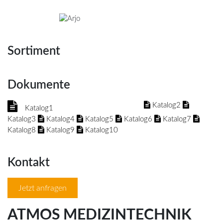
Sortiment
Dokumente
Katalog2
Katalog1
Katalog3
Katalog4
Katalog5
Katalog6
Katalog7
Katalog8
Katalog9
Katalog10
Kontakt
Jetzt anfragen
ATMOS MEDIZINTECHNIK