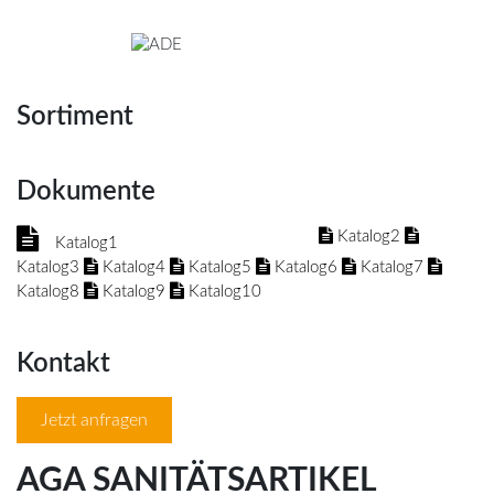
Sortiment
Dokumente
Katalog2
Katalog1
Katalog3
Katalog4
Katalog5
Katalog6
Katalog7
Katalog8
Katalog9
Katalog10
Kontakt
Jetzt anfragen
AGA SANITÄTSARTIKEL