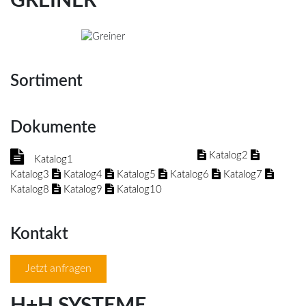
GREINER
Sortiment
Dokumente
Katalog2
Katalog1
Katalog3
Katalog4
Katalog5
Katalog6
Katalog7
Katalog8
Katalog9
Katalog10
Kontakt
Jetzt anfragen