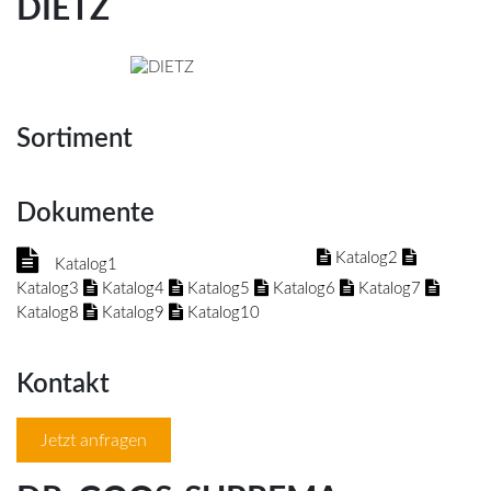
DIETZ
Sortiment
Dokumente
Katalog2
Katalog1
Katalog3
Katalog4
Katalog5
Katalog6
Katalog7
Katalog8
Katalog9
Katalog10
Kontakt
Jetzt anfragen