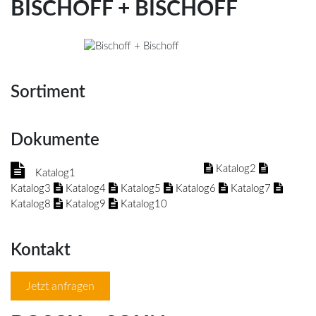
BISCHOFF + BISCHOFF
Sortiment
Dokumente
Katalog2
Katalog1
Katalog3
Katalog4
Katalog5
Katalog6
Katalog7
Katalog8
Katalog9
Katalog10
Kontakt
Jetzt anfragen