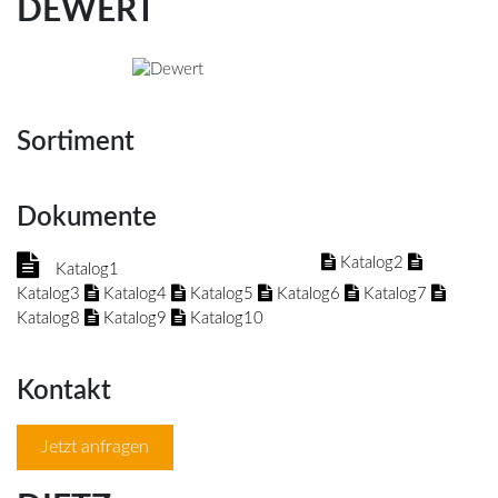
DEWERT
Sortiment
Dokumente
Katalog2
Katalog1
Katalog3
Katalog4
Katalog5
Katalog6
Katalog7
Katalog8
Katalog9
Katalog10
Kontakt
Jetzt anfragen