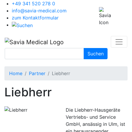
+49 341 520 278 0
info@savia-medical.com
zum Kontaktformular
Suchbegriffe
Suchen
Home
Partner
Liebherr
Liebherr
Die Liebherr-Hausgeräte
Vertriebs- und Service
GmbH, ansässig in Ulm, ist
ein herausragender