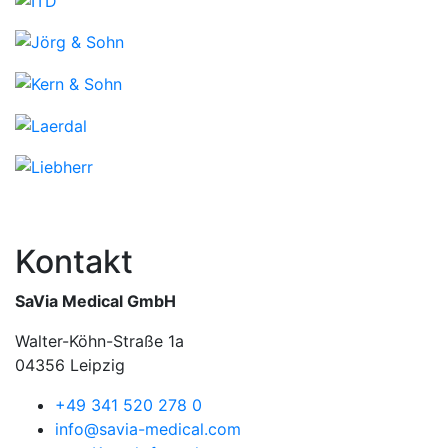
Kontakt
SaVia Medical GmbH
Walter-Köhn-Straße 1a
04356 Leipzig
+49 341 520 278 0
info@savia-medical.com